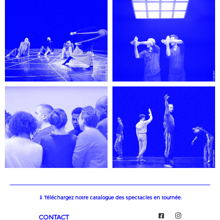
⇩ Téléchargez notre catalogue des spectacles en tournée.
CONTACT